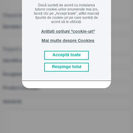
Dacă sunteți de acord cu instalarea
tuturor cookie-urilor enumerate mai jos,
faceți clic pe „Accept toate”, altfel marcați
Depanarea
tipurile de cookie-uri pe care sunteți de
acord să le utilizați.
Întrebări frecvente
Arătați opțiuni "cookie-uri"
Mai multe despre Cookies
Suport pre și post vânzare
Acceptă toate
Identificarea distribuitorilor
Respinge totul
Înregistrarea produsului
Product manuals
Asistenți