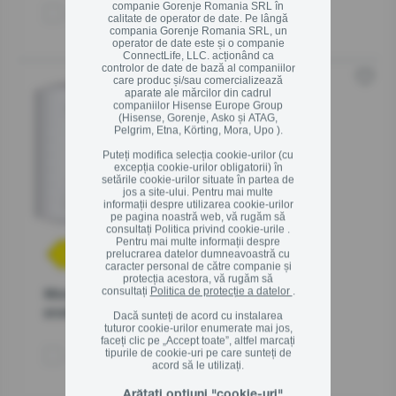
companie Gorenje Romania SRL în
Comparare
calitate de operator de date. Pe lângă
compania Gorenje Romania SRL, un
operator de date este și o companie
ConnectLife, LLC. acționând ca
controlor de date de bază al companiilor
care produc și/sau comercializează
TGR150W-VH
aparate ale mărcilor din cadrul
companiilor Hisense Europe Group
(Hisense, Gorenje, Asko și ATAG,
Izolație de calitate ridicată
Pelgrim, Etna, Körting, Mora, Upo ).
Protecție dublă anti-coroziune
Puteți modifica selecția cookie-urilor (cu
o soluție pentru fiecare spațiu
excepția cookie-urilor obligatorii) în
setările cookie-urilor situate în partea de
jos a site-ului. Pentru mai multe
informații despre utilizarea cookie-urilor
pe pagina noastră web, vă rugăm să
consultați
Politica privind cookie-urile .
Pentru mai multe informații despre
prelucrarea datelor dumneavoastră cu
caracter personal de către companie și
protecția acestora, vă rugăm să
consultați
Politica de protecție a datelor
.
Microfișa
produsului
Dacă sunteți de acord cu instalarea
tuturor cookie-urilor enumerate mai jos,
faceți clic pe „Accept toate”, altfel marcați
tipurile de cookie-uri pe care sunteți de
Comparare
acord să le utilizați.
Arătați opțiuni "cookie-uri"