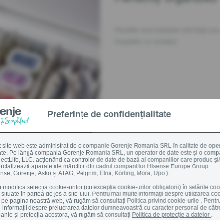
Flexible wire baskets will help yo
forgotten or wasted.
Preferințe de confidențialitate
 site web este administrat de o companie Gorenje Romania SRL în calitate de ope
ate. Pe lângă compania Gorenje Romania SRL, un operator de date este și o comp
ctLife, LLC. acționând ca controlor de date de bază al companiilor care produc și
cializează aparate ale mărcilor din cadrul companiilor Hisense Europe Group
nse, Gorenje, Asko și ATAG, Pelgrim, Etna, Körting, Mora, Upo ).
i modifica selecția cookie-urilor (cu excepția cookie-urilor obligatorii) în setările coo
r situate în partea de jos a site-ului. Pentru mai multe informații despre utilizarea co
r pe pagina noastră web, vă rugăm să consultați
Politica privind cookie-urile . Pentr
 informații despre prelucrarea datelor dumneavoastră cu caracter personal de cătr
nie și protecția acestora, vă rugăm să consultați
Politica de protecție a datelor
.